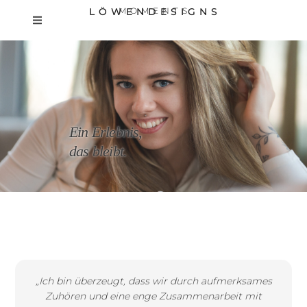
LÖWENDESIGNS
MOMENTS
Ein Erlebnis,
das bleibt.
„Ich bin überzeugt, dass wir durch aufmerksames
Zuhören und eine enge Zusammenarbeit mit