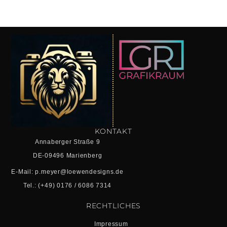
KONTAKT
Annaberger Straße 9
DE-09496 Marienberg
E-Mail: p.meyer@loewendesigns.de
Tel.: (+49) 0176 / 6086 7314
RECHTLICHES
Impressum